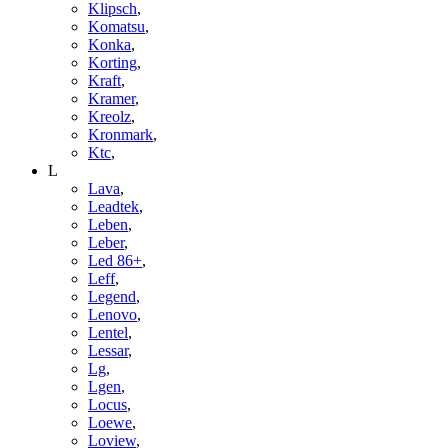
Klipsch
,
Komatsu
,
Konka
,
Korting
,
Kraft
,
Kramer
,
Kreolz
,
Kronmark
,
Ktc
,
L
Lava
,
Leadtek
,
Leben
,
Leber
,
Led 86+
,
Leff
,
Legend
,
Lenovo
,
Lentel
,
Lessar
,
Lg
,
Lgen
,
Locus
,
Loewe
,
Loview
,