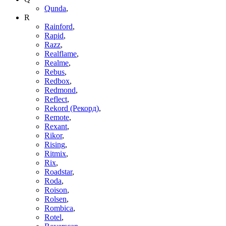
Qunda
,
R
Rainford
,
Rapid
,
Razz
,
Realflame
,
Realme
,
Rebus
,
Redbox
,
Redmond
,
Reflect
,
Rekord (Рекорд)
,
Remote
,
Rexant
,
Rikor
,
Rising
,
Ritmix
,
Rix
,
Roadstar
,
Roda
,
Roison
,
Rolsen
,
Rombica
,
Rotel
,