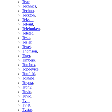
Teac
,
Technics
,
Techno
,
Teckton
,
Tekson
,
Tel-ant
,
Telefunken
,
Teletec
,
Tesla
,
Tesler
,
Texet
,
Thomson
,
Tiger
,
Timberk
,
Top box
,
Topdevice
,
Topfield
,
Toshiba
,
Toyota
,
Trony
,
Tuvio
,
Tuvio
,
Tvip
,
Tvjet
,
Tvstar
,