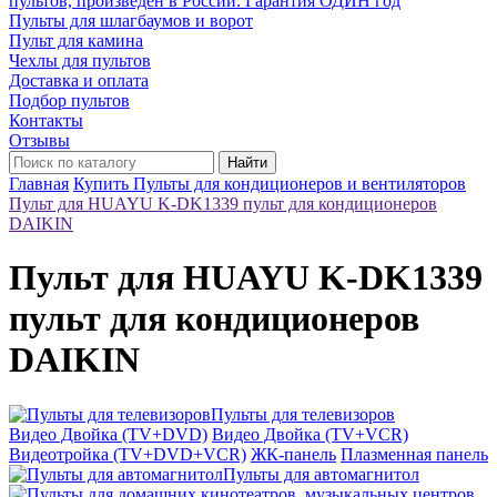
пультов, произведён в России. Гарантия ОДИН год
Пульты для шлагбаумов и ворот
Пульт для камина
Чехлы для пультов
Доставка и оплата
Подбор пультов
Контакты
Отзывы
Найти
Главная
Купить Пульты для кондиционеров и вентиляторов
Пульт для HUAYU K-DK1339 пульт для кондиционеров
DAIKIN
Пульт для HUAYU K-DK1339
пульт для кондиционеров
DAIKIN
Пульты для телевизоров
Видео Двойка (TV+DVD)
Видео Двойка (TV+VCR)
Видеотройка (TV+DVD+VCR)
ЖК-панель
Плазменная панель
Пульты для автомагнитол