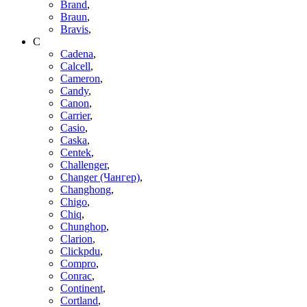
Brand
,
Braun
,
Bravis
,
C
Cadena
,
Calcell
,
Cameron
,
Candy
,
Canon
,
Carrier
,
Casio
,
Caska
,
Centek
,
Challenger
,
Changer (Чангер)
,
Changhong
,
Chigo
,
Chiq
,
Chunghop
,
Clarion
,
Clickpdu
,
Compro
,
Conrac
,
Continent
,
Cortland
,