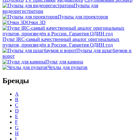
Пульты для
видеорегистратора
Пульты для проекторов
Очки 3D
Пульт IRC-самый качественный аналог оригинальных
пультов, произведён в России. Гарантия ОДИН год
Пульты для шлагбаумов и
ворот
Пульт для камина
Чехлы для пультов
Бренды
A
B
C
D
E
F
G
H
I