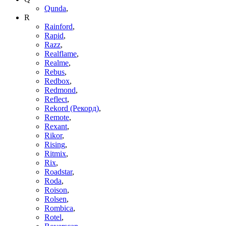
Qunda
,
R
Rainford
,
Rapid
,
Razz
,
Realflame
,
Realme
,
Rebus
,
Redbox
,
Redmond
,
Reflect
,
Rekord (Рекорд)
,
Remote
,
Rexant
,
Rikor
,
Rising
,
Ritmix
,
Rix
,
Roadstar
,
Roda
,
Roison
,
Rolsen
,
Rombica
,
Rotel
,