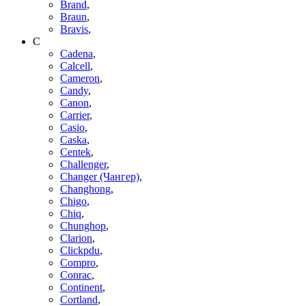
Brand
,
Braun
,
Bravis
,
C
Cadena
,
Calcell
,
Cameron
,
Candy
,
Canon
,
Carrier
,
Casio
,
Caska
,
Centek
,
Challenger
,
Changer (Чангер)
,
Changhong
,
Chigo
,
Chiq
,
Chunghop
,
Clarion
,
Clickpdu
,
Compro
,
Conrac
,
Continent
,
Cortland
,