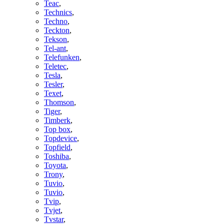
Teac
,
Technics
,
Techno
,
Teckton
,
Tekson
,
Tel-ant
,
Telefunken
,
Teletec
,
Tesla
,
Tesler
,
Texet
,
Thomson
,
Tiger
,
Timberk
,
Top box
,
Topdevice
,
Topfield
,
Toshiba
,
Toyota
,
Trony
,
Tuvio
,
Tuvio
,
Tvip
,
Tvjet
,
Tvstar
,