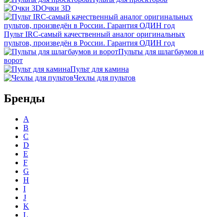
Очки 3D
Пульт IRC-самый качественный аналог оригинальных
пультов, произведён в России. Гарантия ОДИН год
Пульты для шлагбаумов и
ворот
Пульт для камина
Чехлы для пультов
Бренды
A
B
C
D
E
F
G
H
I
J
K
L