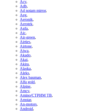
Acv
,
Adb
,
Ad notam mirror
,
Aeg
,
Aeronik
,
Aerotek
,
Agfa
,
Aic
,
Air-green
,
Airties
,
Airtone
,
Aiwa
,
Akado
,
Akai
,
Akira
,
Alaska
,
Aleks
,
Alex bauman
,
Alfa gold
,
Alpine
,
Amcv
,
Amino/СТРИМ ТВ
,
Amstar
,
An-motors
,
Android
,