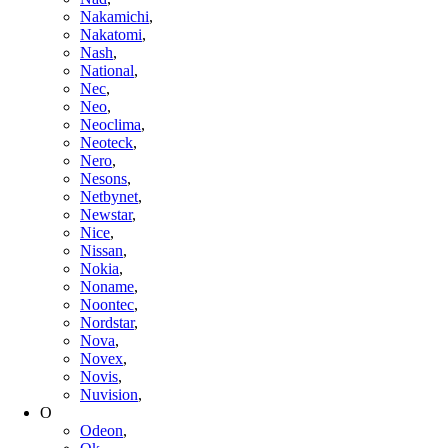
Nakamichi
,
Nakatomi
,
Nash
,
National
,
Nec
,
Neo
,
Neoclima
,
Neoteck
,
Nero
,
Nesons
,
Netbynet
,
Newstar
,
Nice
,
Nissan
,
Nokia
,
Noname
,
Noontec
,
Nordstar
,
Nova
,
Novex
,
Novis
,
Nuvision
,
O
Odeon
,