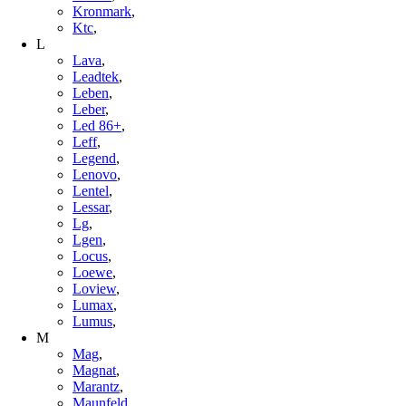
Kronmark
,
Ktc
,
L
Lava
,
Leadtek
,
Leben
,
Leber
,
Led 86+
,
Leff
,
Legend
,
Lenovo
,
Lentel
,
Lessar
,
Lg
,
Lgen
,
Locus
,
Loewe
,
Loview
,
Lumax
,
Lumus
,
M
Mag
,
Magnat
,
Marantz
,
Maunfeld
,