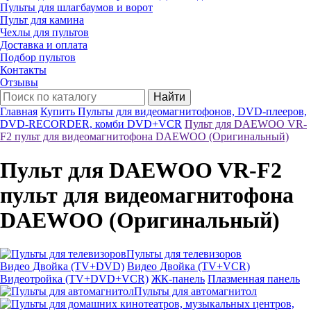
Пульты для шлагбаумов и ворот
Пульт для камина
Чехлы для пультов
Доставка и оплата
Подбор пультов
Контакты
Отзывы
Найти
Главная
Купить Пульты для видеомагнитофонов, DVD-плееров,
DVD-RECORDER, комби DVD+VCR
Пульт для DAEWOO VR-
F2 пульт для видеомагнитофона DAEWOO (Оригинальный)
Пульт для DAEWOO VR-F2
пульт для видеомагнитофона
DAEWOO (Оригинальный)
Пульты для телевизоров
Видео Двойка (TV+DVD)
Видео Двойка (TV+VCR)
Видеотройка (TV+DVD+VCR)
ЖК-панель
Плазменная панель
Пульты для автомагнитол