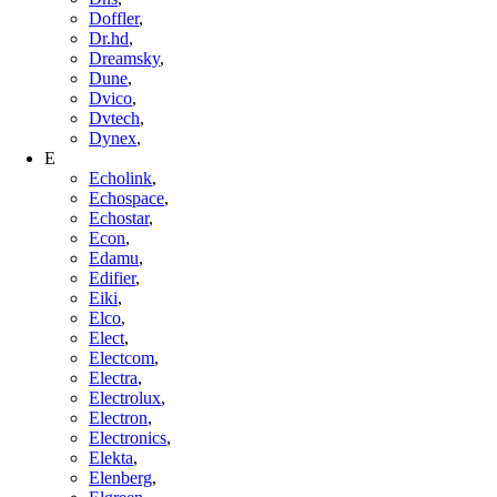
Doffler
,
Dr.hd
,
Dreamsky
,
Dune
,
Dvico
,
Dvtech
,
Dynex
,
E
Echolink
,
Echospace
,
Echostar
,
Econ
,
Edamu
,
Edifier
,
Eiki
,
Elco
,
Elect
,
Electcom
,
Electra
,
Electrolux
,
Electron
,
Electronics
,
Elekta
,
Elenberg
,