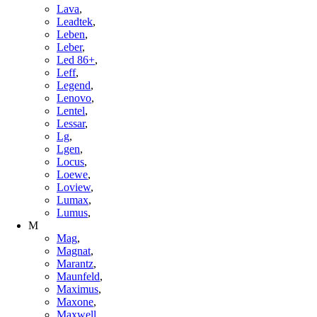
Lava
,
Leadtek
,
Leben
,
Leber
,
Led 86+
,
Leff
,
Legend
,
Lenovo
,
Lentel
,
Lessar
,
Lg
,
Lgen
,
Locus
,
Loewe
,
Loview
,
Lumax
,
Lumus
,
M
Mag
,
Magnat
,
Marantz
,
Maunfeld
,
Maximus
,
Maxone
,
Maxwell
,