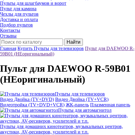
Пульты для шлагбаумов и ворот
Пульт для камина
Чехлы для пультов
Доставка и оплата
Подбор пультов
Контакты
Отзывы
Найти
Главная
Купить Пульты для телевизоров
Пульт для DAEWOO R-
59B01 (НЕоригинальный)
Пульт для DAEWOO R-59B01
(НЕоригинальный)
Пульты для телевизоров
Видео Двойка (TV+DVD)
Видео Двойка (TV+VCR)
Видеотройка (TV+DVD+VCR)
ЖК-панель
Плазменная панель
Пульты для автомагнитол
Пульты для домашних кинотеатров, музыкальных центров,
акустики, AV-ресиверов, усилителей и т.п.