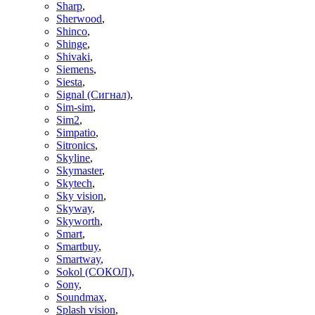
Sharp
,
Sherwood
,
Shinco
,
Shinge
,
Shivaki
,
Siemens
,
Siesta
,
Signal (Сигнал)
,
Sim-sim
,
Sim2
,
Simpatio
,
Sitronics
,
Skyline
,
Skymaster
,
Skytech
,
Sky vision
,
Skyway
,
Skyworth
,
Smart
,
Smartbuy
,
Smartway
,
Sokol (СОКОЛ)
,
Sony
,
Soundmax
,
Splash vision
,