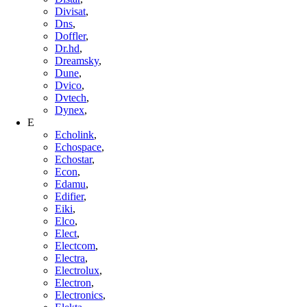
Divisat
,
Dns
,
Doffler
,
Dr.hd
,
Dreamsky
,
Dune
,
Dvico
,
Dvtech
,
Dynex
,
E
Echolink
,
Echospace
,
Echostar
,
Econ
,
Edamu
,
Edifier
,
Eiki
,
Elco
,
Elect
,
Electcom
,
Electra
,
Electrolux
,
Electron
,
Electronics
,