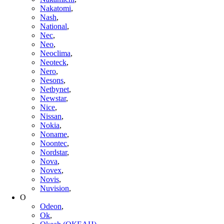
Nakatomi
,
Nash
,
National
,
Nec
,
Neo
,
Neoclima
,
Neoteck
,
Nero
,
Nesons
,
Netbynet
,
Newstar
,
Nice
,
Nissan
,
Nokia
,
Noname
,
Noontec
,
Nordstar
,
Nova
,
Novex
,
Novis
,
Nuvision
,
O
Odeon
,
Ok
,