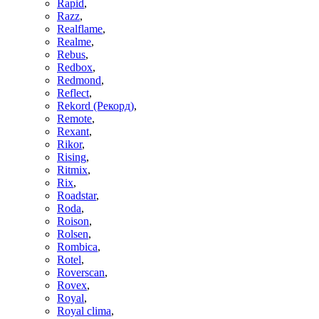
Rapid
,
Razz
,
Realflame
,
Realme
,
Rebus
,
Redbox
,
Redmond
,
Reflect
,
Rekord (Рекорд)
,
Remote
,
Rexant
,
Rikor
,
Rising
,
Ritmix
,
Rix
,
Roadstar
,
Roda
,
Roison
,
Rolsen
,
Rombica
,
Rotel
,
Roverscan
,
Rovex
,
Royal
,
Royal clima
,