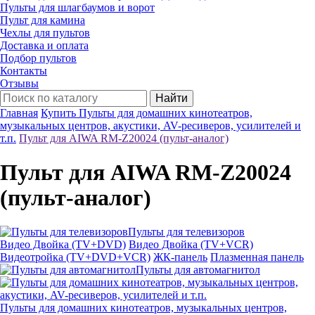
Пульты для шлагбаумов и ворот
Пульт для камина
Чехлы для пультов
Доставка и оплата
Подбор пультов
Контакты
Отзывы
Найти
Главная
Купить Пульты для домашних кинотеатров,
музыкальных центров, акустики, AV-ресиверов, усилителей и
т.п.
Пульт для AIWA RM-Z20024 (пульт-аналог)
Пульт для AIWA RM-Z20024
(пульт-аналог)
Пульты для телевизоров
Видео Двойка (TV+DVD)
Видео Двойка (TV+VCR)
Видеотройка (TV+DVD+VCR)
ЖК-панель
Плазменная панель
Пульты для автомагнитол
Пульты для домашних кинотеатров, музыкальных центров,