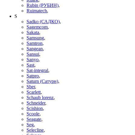
Rubin (РУБИН)
,
Ruimatech
,
S
Sadko (САДКО)
,
Sagemcom
,
Sakata
,
Samsung
,
Samtron
,
Sangean
,
Sansui
,
Sanyo
,
Sast
,
Sat-integral
,
Satpro
,
Saturn (Сатурн)
,
Sber
,
Scarlett
,
Schaub lorenz
,
Schneider
,
Scishion
,
Scoole
,
Seagate
,
Seg
,
Selecline
,