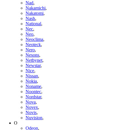
Nad
,
Nakamichi
,
Nakatomi
,
Nash
,
National
,
Nec
,
Neo
,
Neoclima
,
Neoteck
,
Nero
,
Nesons
,
Netbynet
,
Newstar
,
Nice
,
Nissan
,
Nokia
,
Noname
,
Noontec
,
Nordstar
,
Nova
,
Novex
,
Novis
,
Nuvision
,
O
Odeon
,