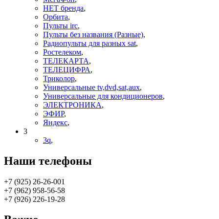
НЕТ бренда
,
Орбита
,
Пульты irc
,
Пульты без названия (Разные)
,
Радиопульты для разных sat
,
Ростелеком
,
ТЕЛЕКАРТА
,
ТЕЛЕЦИФРА
,
Триколор
,
Универсальные tv,dvd,sat,aux
,
Универсальные для кондиционеров
,
ЭЛЕКТРОНИКА
,
ЭФИР
,
Яндекс
,
3
3q
,
Наши телефоны
+7 (925) 26-26-001
+7 (962) 958-56-58
+7 (926) 226-19-28