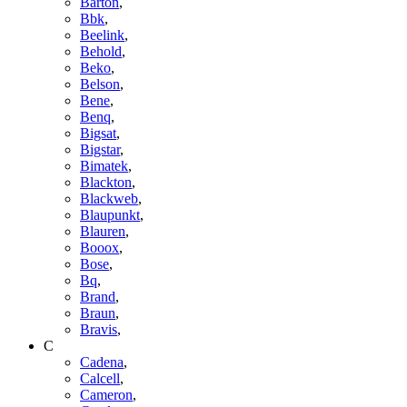
Barton
,
Bbk
,
Beelink
,
Behold
,
Beko
,
Belson
,
Bene
,
Benq
,
Bigsat
,
Bigstar
,
Bimatek
,
Blackton
,
Blackweb
,
Blaupunkt
,
Blauren
,
Booox
,
Bose
,
Bq
,
Brand
,
Braun
,
Bravis
,
C
Cadena
,
Calcell
,
Cameron
,