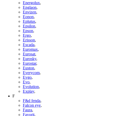
Energolux
,
Englaon
,
Envizen
,
Eonon
,
Eplutus
,
Epsilon
,
Epson
,
Ergo
,
Erisson
,
Escada
,
Euromax
,
Eurosat
,
Eurosky
,
Eurostar
,
Euston
,
Everycom
,
Evgo
,
Evo
,
Evolution
,
Explay
,
F
F&d fenda
,
Falcon eye
,
Faura
,
Favorit
,