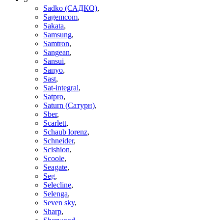
Sadko (САДКО)
,
Sagemcom
,
Sakata
,
Samsung
,
Samtron
,
Sangean
,
Sansui
,
Sanyo
,
Sast
,
Sat-integral
,
Satpro
,
Saturn (Сатурн)
,
Sber
,
Scarlett
,
Schaub lorenz
,
Schneider
,
Scishion
,
Scoole
,
Seagate
,
Seg
,
Selecline
,
Selenga
,
Seven sky
,
Sharp
,